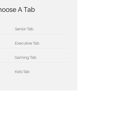
hoose A Tab
Senior Tab
Executive Tab
Gaming Tab
Kids Tab