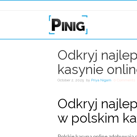
Odkryj najle
kasynie onli
October 2, 2025
by
Priya Nigam
0
Comments
Odkryj najlep
w polskim ka
Polskie kasyna online zdobywają 