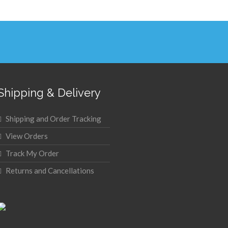
Shipping & Delivery
Shipping and Order Tracking
View Orders
Track My Order
Returns and Cancellations