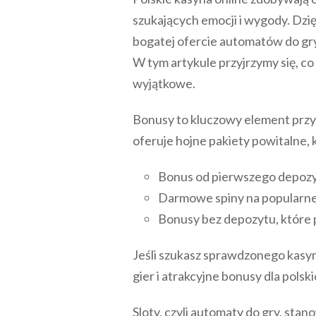
szukających emocji i wygody. Dz
bogatej ofercie automatów do gry,
W tym artykule przyjrzymy się, co
wyjątkowe.
Bonusy to kluczowy element przy
oferuje hojne pakiety powitalne, 
Bonus od pierwszego depozy
Darmowe spiny na popularne s
Bonusy bez depozytu, które p
Jeśli szukasz sprawdzonego kasyn
gier i atrakcyjne bonusy dla polski
Sloty, czyli automaty do gry, stan