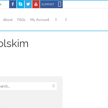
r
SUPPORT
About
FAQs
My Account
olskim