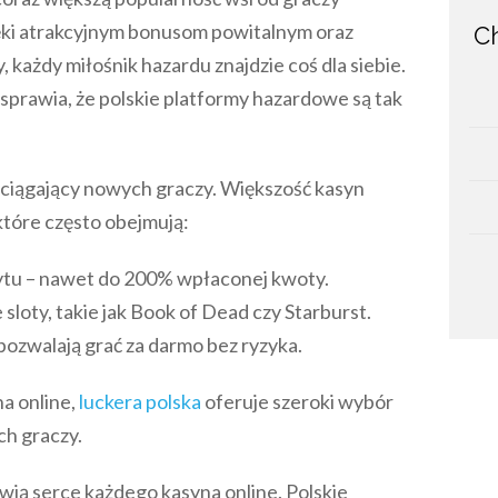
ięki atrakcyjnym bonusom powitalnym oraz
C
 każdy miłośnik hazardu znajdzie coś dla siebie.
 sprawia, że polskie platformy hazardowe są tak
ciągający nowych graczy. Większość kasyn
które często obejmują:
tu – nawet do 200% wpłaconej kwoty.
loty, takie jak Book of Dead czy Starburst.
ozwalają grać za darmo bez ryzyka.
a online,
luckera polska
oferuje szeroki wybór
ch graczy.
owią serce każdego kasyna online. Polskie